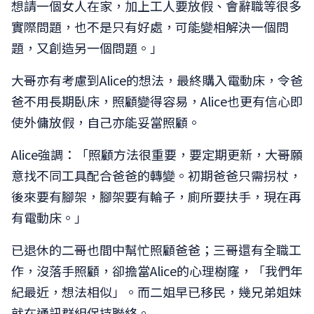
想請一個女人在家，加上工人要放假、會辭職等很多
實際問題，也不是只有好處，可能變相解決一個問
題，又創造另一個問題。」
大哥亦有考慮到Alice的想法，最終購入電動床，令爸
爸不用長期臥床，照顧變得容易，Alice也更有信心即
使外傭放假，自己亦能妥當照顧。
Alice強調：「照顧方法很重要，要定期更新，大哥願
意找不同工具配合爸爸的轉變。初期爸爸只需拐杖，
後來要有腳架，腳架要有輪子，廁所要扶手，現在再
有電動床。」
已退休的二哥也間中幫忙照顧爸爸；三哥還有全職工
作，沒落手照顧，卻擔當Alice的心理樹窿，「我們年
紀最近，想法相似」。而二姐早已移民，幾兄弟姐妹
就在通訊群組保持聯絡。