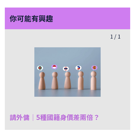
你可能有興趣
1
/
1
請外傭｜5種國籍身價差兩倍？