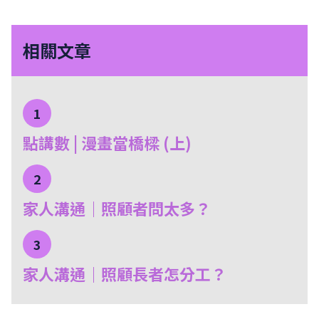
相關文章
1
點講數 | 漫畫當橋樑 (上)
2
家人溝通｜照顧者問太多？
3
家人溝通｜照顧長者怎分工？