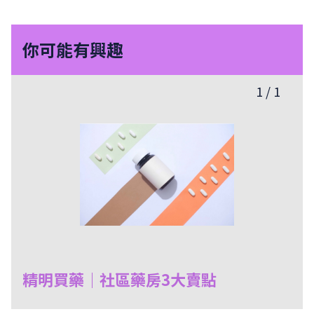
你可能有興趣
1
/
1
精明買藥｜社區藥房3大賣點