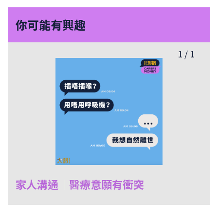
你可能有興趣
1
/
1
家人溝通｜醫療意願有衝突