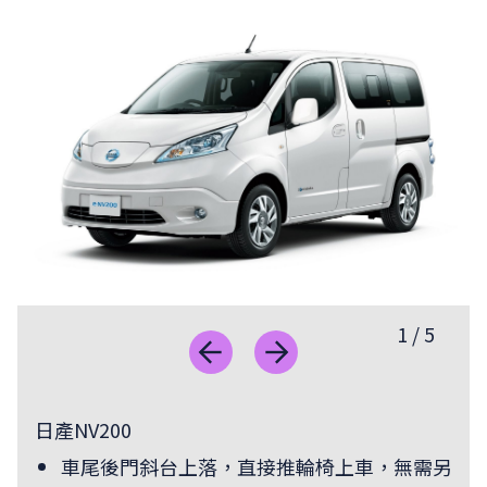
1
/
5
日產NV200
車尾後門斜台上落，直接推輪椅上車，無需另