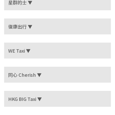
星群的士 ▼
復康出行 ▼
WE Taxi ▼
同心 Cherish ▼
HKG BIG Taxi ▼