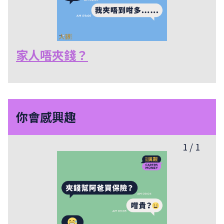
家人唔夾錢？
你會感興趣
1
/
1