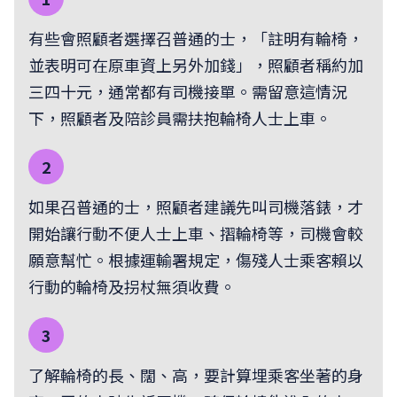
有些會照顧者選擇召普通的士，「註明有輪椅，
並表明可在原車資上另外加錢」，照顧者稱約加
三四十元，通常都有司機接單。需留意這情況
下，照顧者及陪診員需扶抱輪椅人士上車。
2
如果召普通的士，照顧者建議先叫司機落錶，才
開始讓行動不便人士上車、摺輪椅等，司機會較
願意幫忙。根據運輸署規定，傷殘人士乘客賴以
行動的輪椅及拐杖無須收費。
3
了解輪椅的長、闊、高，要計算埋乘客坐著的身