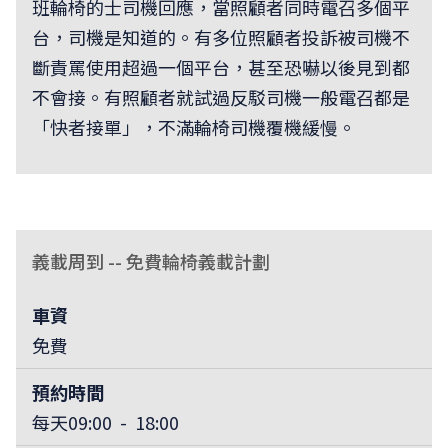
班輪椅的士司機回應，當照顧者同時電召多個平
台，司機是知道的。有多位照顧者投訴被司機不
斷責罵使用超過一個平台，甚至恐嚇以後見到都
不會接。有照顧者就試過反駁司機一般電召都是
「快者接單」，不滿輪椅司機覆機緩慢。
義載周到 -- 免費輪椅義載計劃
車資
免費
預約時間
每天09:00 - 18:00