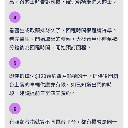
高，召的士時告訴司機，確保輪椅能進入的士。
4
看醫生或取藥排隊久了，回程時間很難說得準。
看完醫生、開始取藥的時候，大概預半小時至45
分鐘後為回程時間，開始預訂回程。
5
即使選擇付$120預約費召輪椅的士，提供後門斜
台上落的車輛供應亦有限。如已知道出門的時
段，建議提前三至四天預約。
6
有照顧者指就算不同電台平台，都有機會是同一