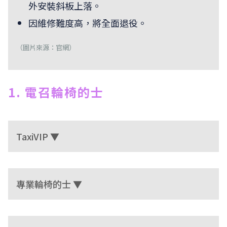
外安裝斜板上落。
因維修難度高，將全面退役。
（圖片來源：官網）
1. 電召輪椅的士
TaxiVIP ▼
專業輪椅的士 ▼