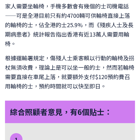
家人需要坐輪椅，手機多數會有幾個的士司機電話
——可是全港目前只有約4700輛可供輪椅直接上落
的輪椅的士，佔全港的士25.9%，而《殘疾人士及長
期病患者》統計報告指出香港有近13萬人需要用輪
椅。
根據運輸署規定，傷殘人士乘客賴以行動的輪椅及拐
杖無須收費，理論上是可以坐一般的士，然而若輪椅
需要直接在車尾上落，就要額外支付$120預約費召
用輪椅的士，預約時間就可以快至即日。
綜合照顧者意見，有6個貼士：
1