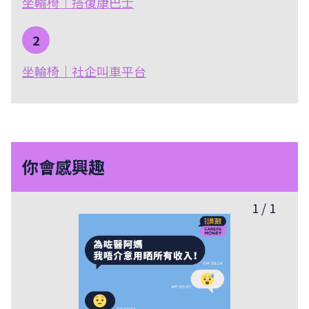
坐輪椅｜搭復康巴士
2
坐輪椅｜社企叫車平台
你會感興趣
1
/
1