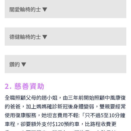
關愛輪椅的士 ▼
德健輪椅的士 ▼
鑽的 ▼
2. 慈善資助
全職照顧父母的趙小姐，由三年前開始照顧中風康復
的爸爸，加上媽媽確診新冠後身體變弱，雙親要經常
使用復康服務，她坦言費用不輕:「只不過5至10分鐘
車程，卻要額外支付$120預約車，比路程收費更