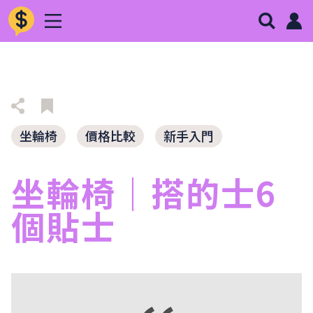
坐輪椅
價格比較
新手入門
坐輪椅｜
搭的士6
個貼士