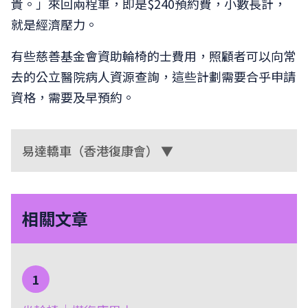
貴。」來回兩程車，即是$240預約費，小數長計，
就是經濟壓力。
有些慈善基金會資助輪椅的士費用，照顧者可以向常
去的公立醫院病人資源查詢，這些計劃需要合乎申請
資格，需要及早預約。
易達轎車（香港復康會） ▼
相關文章
1