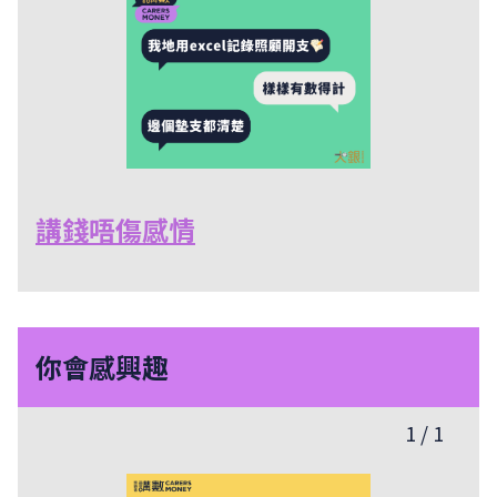
講錢唔傷感情
你會感興趣
1
/
1