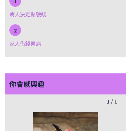
1
病人決定點駛錢
2
家人借錢醫病
你會感興趣
1
/
1