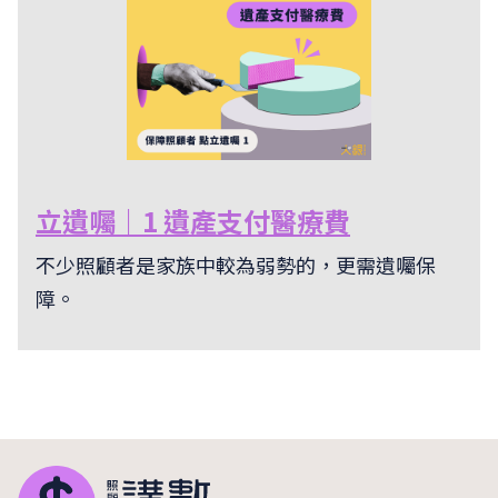
立遺囑｜1 遺產支付醫療費
不少照顧者是家族中較為弱勢的，更需遺囑保
障。