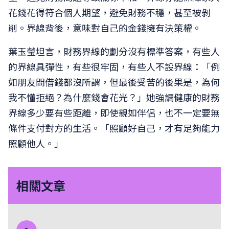
花錢花得符合個人期望，避免財務不穩，甚至被剝
削。界線背後，意味對自己的金錢擁有決策權。
葉玉瑩坦言，財務界線的劃分沒有標準答案，有些人
的界線具彈性，有些很牢固，有些人不設界線：「例
如朋友問借錢都沒所謂，但最後受苦的後果是，為何
我不懂拒絕？為什麼錢會花光？」她強調健康的財務
界線多少要有些距離，即使親如伴侶，也不一定要無
條件支付對方的生活。「照顧好自己，才有足夠能力
照顧他人。」
相關文章