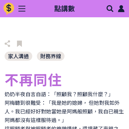
點講數
家人溝通
財務界線
不再同住
奶奶半夜自言自語：「照顧我？照顧我什麼？」
阿梅聽到很難受：「我是她的媳婦， 但她對我如外
人。我已經好好對她當她是阿媽般照顧，我自已親生
阿媽都沒有這樣服待過。」
這照顧者與被照顧者的複雜情緒，還埋藏了喪親之