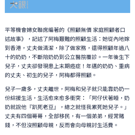
平等機會婦女聯席編著的《照顧無價 家庭照顧者口
述故事》，記述了阿梅艱難的照顧生活：她從內地嫁
到香港，丈夫做清潔，除了做家務，還得照顧年過八
十的奶奶，不斷陪奶奶到公立醫院覆診。一年後生下
兒子，丈夫卻發現患上末期癌症！年邁的奶奶、重病
的丈夫、初生的兒子，阿梅都得照顧。
兒子一歲多，丈夫離世，阿梅和兒子就只能靠奶奶一
份綜援生活，生活愈來愈多衝突：「阿仔伏著睡，奶
奶就說他『趴死老豆』，總之就怪我累死她兒子。」
丈夫有四個哥哥，全部移民，有一個弟弟，經常賭
錢，不但沒照顧母親，反而會向母親討生活費。