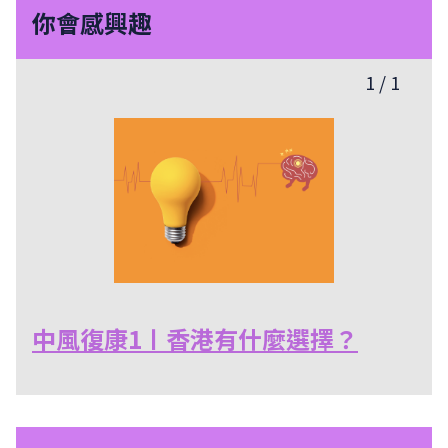
你會感興趣
1
/
1
中風復康1〡香港有什麼選擇？