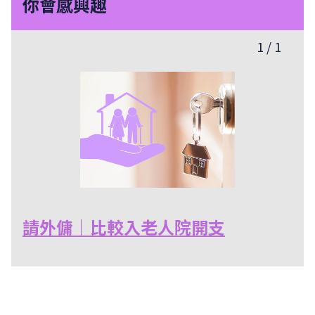
你會感興趣
1
/
1
請外傭｜比較入老人院開支