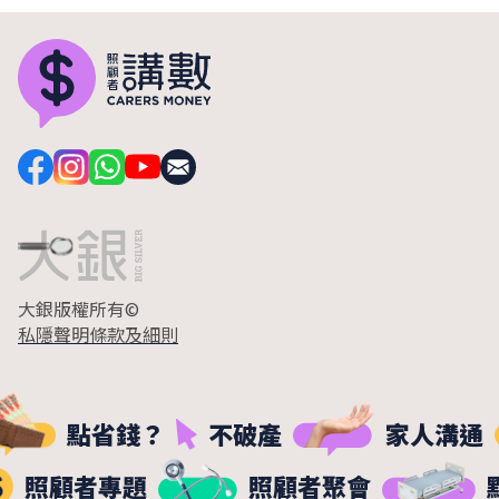
大銀版權所有©
私隱聲明
條款及細則
點省錢？
不破產
家人溝通
照顧者專題
照顧者聚會