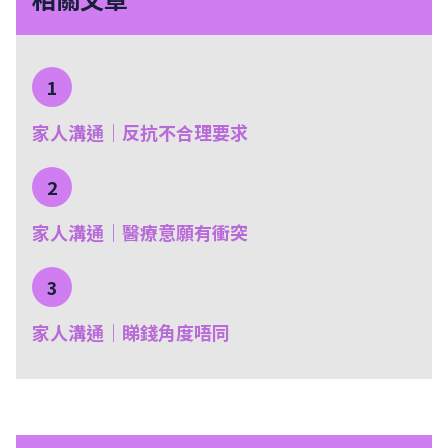
1
家人溝通｜反抗不合理要求
2
家人溝通｜醫療意願有衝突
3
家人溝通｜睇錢角度唔同