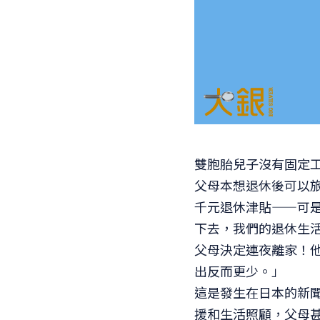
雙胞胎兒子沒有固定
父母本想退休後可以
千元退休津貼——可
下去，我們的退休生
父母決定連夜離家！
出反而更少。」
這是發生在日本的新
援和生活照顧，父母