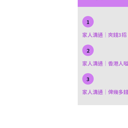
1
家人溝通｜夾錢3招
2
家人溝通｜香港人
3
家人溝通｜俾幾多錢