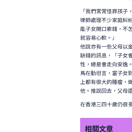
「我們常常怪罪孩子
律師處理不少家庭糾
能子女開口索錢，不
就容易心軟。」
他說亦有一些父母以
缺錢的訊息，「子女
性，總是會走向安逸
馬在勤坦言，當子女
上都有很大的腫瘤，
他。推說回去，父母
在香港三四十歲仍很
相關文章