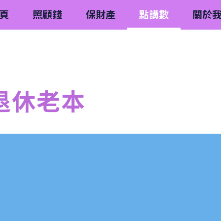
頁
照顧錢
保財產
點講數
關於
退休老本