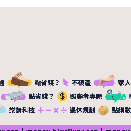
通
點省錢？
不破產
家人
點省錢？
照顧者專題
樂齡科技
退休規劃
點講數