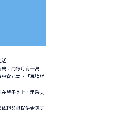
生活。
百萬，而每月有一萬二
就會食老本。「再這樣
花在兒子身上，租房支
女依賴父母提供金錢支