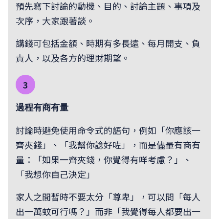
預先寫下討論的動機、目的、討論主題、事項及
次序，大家跟著談。
講錢可包括金額、時期有多長遠、每月開支、負
責人，以及各方的理財期望。
3
過程有商有量
討論時避免使用命令式的語句，例如「你應該一
齊夾錢」、「我幫你諗好咗」，而是儘量有商有
量：「如果一齊夾錢，你覺得有咩考慮？」、
「我想你自己決定」
家人之間暫時不要太分「尊卑」，可以問「每人
出一萬蚊可行嗎？」而非「我覺得每人都要出一