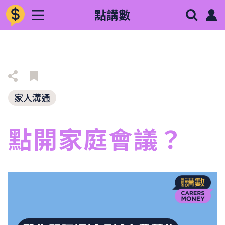
點講數
家人溝通
點開家庭會議？