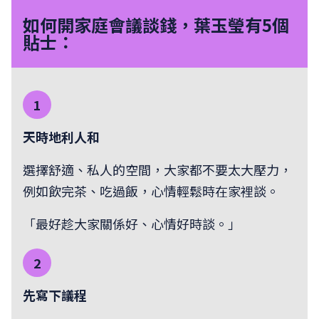
如何開家庭會議談錢，葉玉瑩有5個
貼士：
1
天時地利人和
選擇舒適、私人的空間，大家都不要太大壓力，
例如飲完茶、吃過飯，心情輕鬆時在家裡談。
「最好趁大家關係好、心情好時談。」
2
先寫下議程