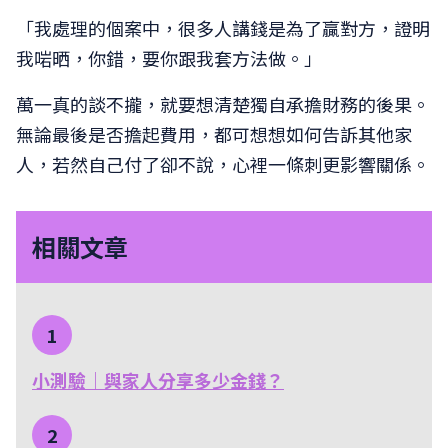
「我處理的個案中，很多人講錢是為了贏對方，證明
我啱晒，你錯，要你跟我套方法做。」
萬一真的談不攏，就要想清楚獨自承擔財務的後果。
無論最後是否擔起費用，都可想想如何告訴其他家
人，若然自己付了卻不說，心裡一條刺更影響關係。
相關文章
1
小測驗｜與家人分享多少金錢？
2