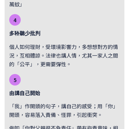
萬蚊」
4
多聆聽少批判
個人如何理財，受環境影響力，多想想對方的情
況，互相體諒。法律也講人情，尤其一家人之間
的「公平」，更需要彈性。
5
由講自己開始
「我」作開頭的句子，講自己的感受；用「你」
開頭，容易落入責備、怪罪，引起衝突。
例如「你對父親很不負責任」帶有指責意味，相