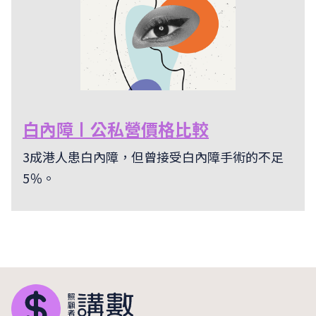
白內障〡公私營價格比較
3成港人患白內障，但曾接受白內障手術的不足
5％。