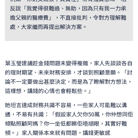
反說「我覺得很難過、無助，因為只有我一力承
擔父親的醫療費」，不直接批判，令對方理解難
處，大家繼而再提出解決方案。
葉玉瑩建議趁金錢問題未變得複雜，家人先談談各自
的理財期望、未來財務安排，才談到照顧意願。「討
論不一定要做出甚麼決定，而是為了瞭解對方想法，
這樣想，講錢的心情也會輕鬆些。」
她坦言達成財務共識不容易，一些家人可能難以溝
通，不易有共識：「假設家人欠你50萬，你仲想同佢
傾點照顧阿媽？你一坐低都睇佢唔順眼，其實好難
傾。」家人關係本來就有問題，講錢更敏感